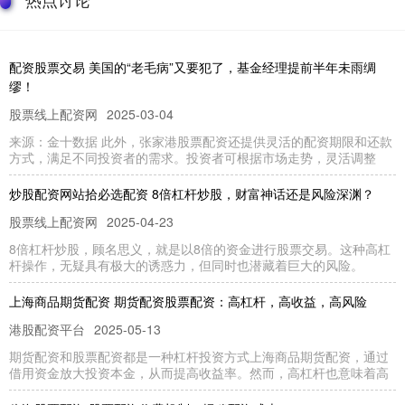
配资股票交易 美国的“老毛病”又要犯了，基金经理提前半年未雨绸
缪！
股票线上配资网
2025-03-04
来源：金十数据 此外，张家港股票配资还提供灵活的配资期限和还款
方式，满足不同投资者的需求。投资者可根据市场走势，灵活调整
炒股配资网站拾必选配资 8倍杠杆炒股，财富神话还是风险深渊？
股票线上配资网
2025-04-23
8倍杠杆炒股，顾名思义，就是以8倍的资金进行股票交易。这种高杠
杆操作，无疑具有极大的诱惑力，但同时也潜藏着巨大的风险。
上海商品期货配资 期货配资股票配资：高杠杆，高收益，高风险
港股配资平台
2025-05-13
期货配资和股票配资都是一种杠杆投资方式上海商品期货配资，通过
借用资金放大投资本金，从而提高收益率。然而，高杠杆也意味着高