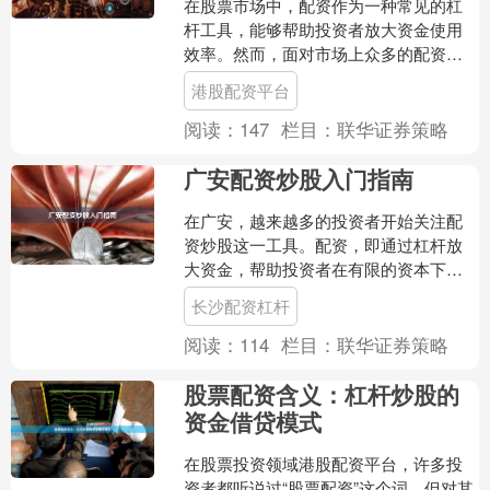
在股票市场中，配资作为一种常见的杠
杆工具，能够帮助投资者放大资金使用
效率。然而，面对市场上众多的配资平
台，如何选择一家安全、透明、服务优
港股配资平台
质的配资机构，成为许多投....
阅读：
147
栏目：
联华证券策略
广安配资炒股入门指南
在广安，越来越多的投资者开始关注配
资炒股这一工具。配资，即通过杠杆放
大资金，帮助投资者在有限的资本下参
与更大规模的交易。对于新手而言长沙
长沙配资杠杆
配资杠杆，理解配资的基本....
阅读：
114
栏目：
联华证券策略
股票配资含义：杠杆炒股的
资金借贷模式
在股票投资领域港股配资平台，许多投
资者都听说过“股票配资”这个词，但对其