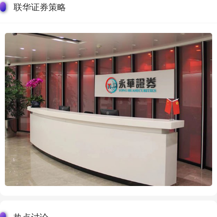
联华证券策略
热点讨论