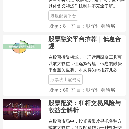
具体含义和运作机制并不完全了解。简
单来说，股票配资是一种资金借贷模
港股配资平台
式，允许投资者通过借入....
阅读：
81
栏目：
联华证券策略
股票融资平台推荐｜低息合
规
在股票投资领域，合理运用融资工具可
以放大收益，但选择合规、低息的融资
平台至关重要。本文将为您推荐几款经
过市场验证、符合监管要求的股票融资
股票线上配资网
平台，帮助您在投资路上走....
阅读：
60
栏目：
联华证券策略
股票配资：杠杆交易风险与
收益全解析
在股票市场中，投资者常常寻求各种方
式放大收益，股票配资作为一种杠杆交