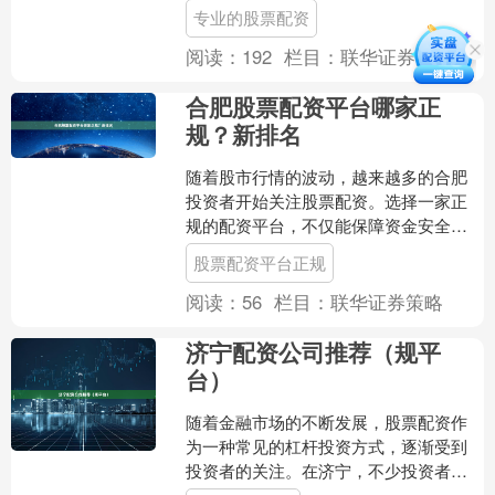
入股市的第一步。本文将为您详细解析
专业的股票配资
福建地区股票开户的完整流....
阅读：
192
栏目：
联华证券策略
合肥股票配资平台哪家正
规？新排名
随着股市行情的波动，越来越多的合肥
投资者开始关注股票配资。选择一家正
规的配资平台，不仅能保障资金安全，
还能提升操作效率。那么，**合肥股票配
股票配资平台正规
资平台哪家正规**？....
阅读：
56
栏目：
联华证券策略
济宁配资公司推荐（规平
台）
随着金融市场的不断发展，股票配资作
为一种常见的杠杆投资方式，逐渐受到
投资者的关注。在济宁，不少投资者希
望通过配资放大资金，获取更高收益。