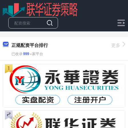
正规配资平台排行
更多
已收录
999
+家平台