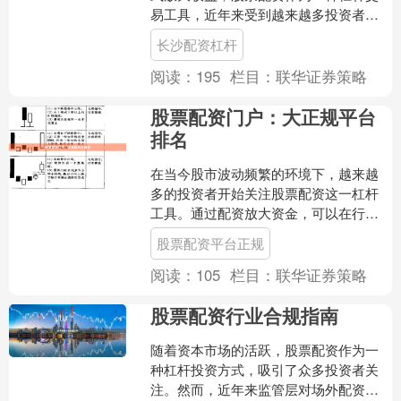
易工具，近年来受到越来越多投资者的
关注。本文将全面解析股票配资的运作
长沙配资杠杆
机制、潜在收益与隐藏风险....
阅读：
195
栏目：
联华证券策略
股票配资门户：大正规平台
排名
在当今股市波动频繁的环境下，越来越
多的投资者开始关注股票配资这一杠杆
工具。通过配资放大资金，可以在行情
向好时获取更高收益。然而，面对市场
股票配资平台正规
上众多配资平台，如何选择....
阅读：
105
栏目：
联华证券策略
股票配资行业合规指南
随着资本市场的活跃，股票配资作为一
种杠杆投资方式，吸引了众多投资者关
注。然而，近年来监管层对场外配资的